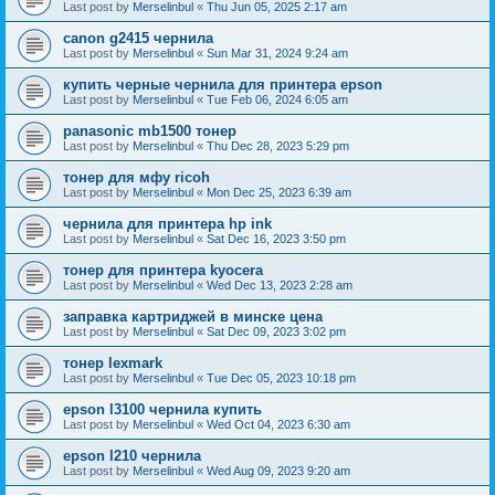
Last post by
Merselinbul
«
Thu Jun 05, 2025 2:17 am
canon g2415 чернила
Last post by
Merselinbul
«
Sun Mar 31, 2024 9:24 am
купить черные чернила для принтера epson
Last post by
Merselinbul
«
Tue Feb 06, 2024 6:05 am
panasonic mb1500 тонер
Last post by
Merselinbul
«
Thu Dec 28, 2023 5:29 pm
тонер для мфу ricoh
Last post by
Merselinbul
«
Mon Dec 25, 2023 6:39 am
чернила для принтера hp ink
Last post by
Merselinbul
«
Sat Dec 16, 2023 3:50 pm
тонер для принтера kyocera
Last post by
Merselinbul
«
Wed Dec 13, 2023 2:28 am
заправка картриджей в минске цена
Last post by
Merselinbul
«
Sat Dec 09, 2023 3:02 pm
тонер lexmark
Last post by
Merselinbul
«
Tue Dec 05, 2023 10:18 pm
epson l3100 чернила купить
Last post by
Merselinbul
«
Wed Oct 04, 2023 6:30 am
epson l210 чернила
Last post by
Merselinbul
«
Wed Aug 09, 2023 9:20 am