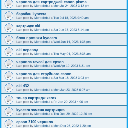
чернила для картриджей canon pixma
Last post by
Merselinbul
«
Mon Jul 24, 2023 3:12 pm
барабан kyocera
Last post by
Merselinbul
«
Tue Jul 18, 2023 9:40 am
картридж oki
Last post by
Merselinbul
«
Sat Jun 17, 2023 5:14 am
блок проявки kyocera
Last post by
Merselinbul
«
Wed Jun 14, 2023 1:36 pm
oki перевод
Last post by
Merselinbul
«
Thu May 04, 2023 8:33 am
чернила revcol для epson
Last post by
Merselinbul
«
Wed Apr 12, 2023 6:31 am
чернила для струйного canon
Last post by
Merselinbul
«
Sat Mar 18, 2023 3:03 pm
oki 432
Last post by
Merselinbul
«
Mon Jan 23, 2023 6:07 am
тонер картридж xerox
Last post by
Merselinbul
«
Fri Jan 20, 2023 4:06 am
kyocera замена картриджа
Last post by
Merselinbul
«
Thu Dec 29, 2022 12:26 pm
epson 3100 чернила
Last post by
Merselinbul
«
Mon Dec 26, 2022 1:20 pm