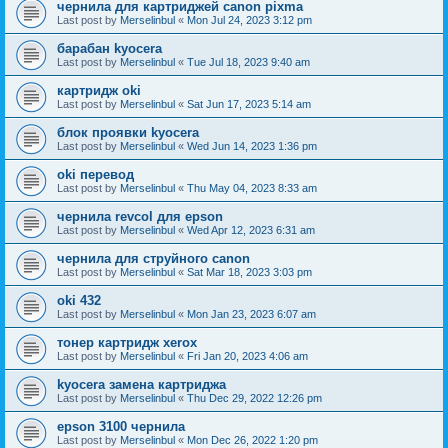
чернила для картриджей canon pixma
Last post by
Merselinbul
«
Mon Jul 24, 2023 3:12 pm
барабан kyocera
Last post by
Merselinbul
«
Tue Jul 18, 2023 9:40 am
картридж oki
Last post by
Merselinbul
«
Sat Jun 17, 2023 5:14 am
блок проявки kyocera
Last post by
Merselinbul
«
Wed Jun 14, 2023 1:36 pm
oki перевод
Last post by
Merselinbul
«
Thu May 04, 2023 8:33 am
чернила revcol для epson
Last post by
Merselinbul
«
Wed Apr 12, 2023 6:31 am
чернила для струйного canon
Last post by
Merselinbul
«
Sat Mar 18, 2023 3:03 pm
oki 432
Last post by
Merselinbul
«
Mon Jan 23, 2023 6:07 am
тонер картридж xerox
Last post by
Merselinbul
«
Fri Jan 20, 2023 4:06 am
kyocera замена картриджа
Last post by
Merselinbul
«
Thu Dec 29, 2022 12:26 pm
epson 3100 чернила
Last post by
Merselinbul
«
Mon Dec 26, 2022 1:20 pm