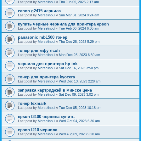
Last post by
Merselinbul
«
Thu Jun 05, 2025 2:17 am
canon g2415 чернила
Last post by
Merselinbul
«
Sun Mar 31, 2024 9:24 am
купить черные чернила для принтера epson
Last post by
Merselinbul
«
Tue Feb 06, 2024 6:05 am
panasonic mb1500 тонер
Last post by
Merselinbul
«
Thu Dec 28, 2023 5:29 pm
тонер для мфу ricoh
Last post by
Merselinbul
«
Mon Dec 25, 2023 6:39 am
чернила для принтера hp ink
Last post by
Merselinbul
«
Sat Dec 16, 2023 3:50 pm
тонер для принтера kyocera
Last post by
Merselinbul
«
Wed Dec 13, 2023 2:28 am
заправка картриджей в минске цена
Last post by
Merselinbul
«
Sat Dec 09, 2023 3:02 pm
тонер lexmark
Last post by
Merselinbul
«
Tue Dec 05, 2023 10:18 pm
epson l3100 чернила купить
Last post by
Merselinbul
«
Wed Oct 04, 2023 6:30 am
epson l210 чернила
Last post by
Merselinbul
«
Wed Aug 09, 2023 9:20 am