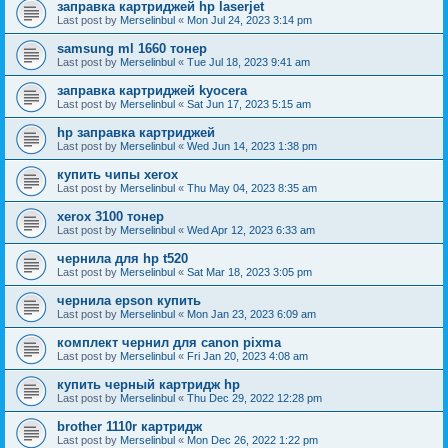
заправка картриджей hp laserjet
Last post by
Merselinbul
«
Mon Jul 24, 2023 3:14 pm
samsung ml 1660 тонер
Last post by
Merselinbul
«
Tue Jul 18, 2023 9:41 am
заправка картриджей kyocera
Last post by
Merselinbul
«
Sat Jun 17, 2023 5:15 am
hp заправка картриджей
Last post by
Merselinbul
«
Wed Jun 14, 2023 1:38 pm
купить чипы xerox
Last post by
Merselinbul
«
Thu May 04, 2023 8:35 am
xerox 3100 тонер
Last post by
Merselinbul
«
Wed Apr 12, 2023 6:33 am
чернила для hp t520
Last post by
Merselinbul
«
Sat Mar 18, 2023 3:05 pm
чернила epson купить
Last post by
Merselinbul
«
Mon Jan 23, 2023 6:09 am
комплект чернил для canon pixma
Last post by
Merselinbul
«
Fri Jan 20, 2023 4:08 am
купить черный картридж hp
Last post by
Merselinbul
«
Thu Dec 29, 2022 12:28 pm
brother 1110r картридж
Last post by
Merselinbul
«
Mon Dec 26, 2022 1:22 pm