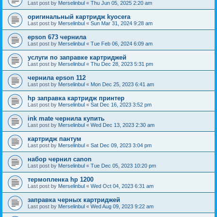
Last post by
Merselinbul
«
Thu Jun 05, 2025 2:20 am
оригинальный картридж kyocera
Last post by
Merselinbul
«
Sun Mar 31, 2024 9:28 am
epson 673 чернила
Last post by
Merselinbul
«
Tue Feb 06, 2024 6:09 am
услуги по заправке картриджей
Last post by
Merselinbul
«
Thu Dec 28, 2023 5:31 pm
чернила epson 112
Last post by
Merselinbul
«
Mon Dec 25, 2023 6:41 am
hp заправка картридж принтер
Last post by
Merselinbul
«
Sat Dec 16, 2023 3:52 pm
ink mate чернила купить
Last post by
Merselinbul
«
Wed Dec 13, 2023 2:30 am
картридж пантум
Last post by
Merselinbul
«
Sat Dec 09, 2023 3:04 pm
набор чернил canon
Last post by
Merselinbul
«
Tue Dec 05, 2023 10:20 pm
термопленка hp 1200
Last post by
Merselinbul
«
Wed Oct 04, 2023 6:31 am
заправка черных картриджей
Last post by
Merselinbul
«
Wed Aug 09, 2023 9:22 am