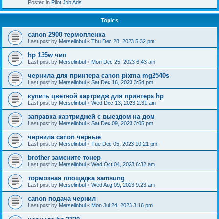
Posted in
Pilot Job Ads
Topics
canon 2900 термопленка
Last post by
Merselinbul
«
Thu Dec 28, 2023 5:32 pm
hp 135w чип
Last post by
Merselinbul
«
Mon Dec 25, 2023 6:43 am
чернила для принтера canon pixma mg2540s
Last post by
Merselinbul
«
Sat Dec 16, 2023 3:54 pm
купить цветной картридж для принтера hp
Last post by
Merselinbul
«
Wed Dec 13, 2023 2:31 am
заправка картриджей с выездом на дом
Last post by
Merselinbul
«
Sat Dec 09, 2023 3:05 pm
чернила canon черные
Last post by
Merselinbul
«
Tue Dec 05, 2023 10:21 pm
brother замените тонер
Last post by
Merselinbul
«
Wed Oct 04, 2023 6:32 am
тормозная площадка samsung
Last post by
Merselinbul
«
Wed Aug 09, 2023 9:23 am
canon подача чернил
Last post by
Merselinbul
«
Mon Jul 24, 2023 3:16 pm