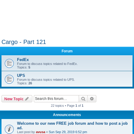
Cargo - Part 121
Forum
FedEx
Forum to discuss topics related to FedEx.
Topics:
5
UPS
Forum to discuss topics related to UPS.
Topics:
26
Search
Advanced search
New Topic
22 topics • Page
1
of
1
Announcements
Welcome to our new FREE job forum and how to post a job
ad.
Last post by
avusa
«
Sun Sep 29, 2019 6:52 pm