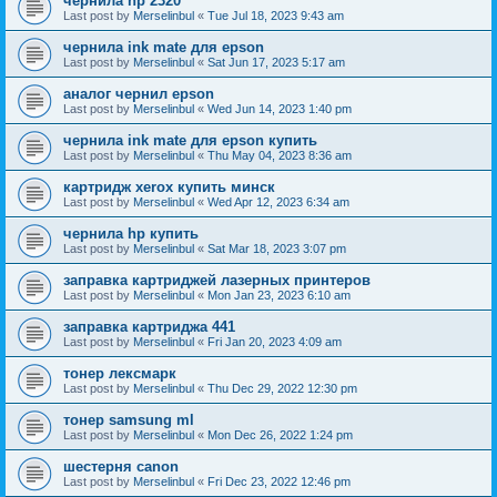
чернила hp 2320
Last post by
Merselinbul
«
Tue Jul 18, 2023 9:43 am
чернила ink mate для epson
Last post by
Merselinbul
«
Sat Jun 17, 2023 5:17 am
аналог чернил epson
Last post by
Merselinbul
«
Wed Jun 14, 2023 1:40 pm
чернила ink mate для epson купить
Last post by
Merselinbul
«
Thu May 04, 2023 8:36 am
картридж xerox купить минск
Last post by
Merselinbul
«
Wed Apr 12, 2023 6:34 am
чернила hp купить
Last post by
Merselinbul
«
Sat Mar 18, 2023 3:07 pm
заправка картриджей лазерных принтеров
Last post by
Merselinbul
«
Mon Jan 23, 2023 6:10 am
заправка картриджа 441
Last post by
Merselinbul
«
Fri Jan 20, 2023 4:09 am
тонер лексмарк
Last post by
Merselinbul
«
Thu Dec 29, 2022 12:30 pm
тонер samsung ml
Last post by
Merselinbul
«
Mon Dec 26, 2022 1:24 pm
шестерня canon
Last post by
Merselinbul
«
Fri Dec 23, 2022 12:46 pm