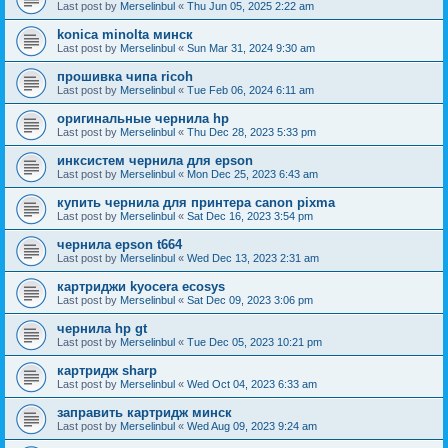
Last post by
Merselinbul
«
Thu Jun 05, 2025 2:22 am
konica minolta минск
Last post by
Merselinbul
«
Sun Mar 31, 2024 9:30 am
прошивка чипа ricoh
Last post by
Merselinbul
«
Tue Feb 06, 2024 6:11 am
оригинальные чернила hp
Last post by
Merselinbul
«
Thu Dec 28, 2023 5:33 pm
инксистем чернила для epson
Last post by
Merselinbul
«
Mon Dec 25, 2023 6:43 am
купить чернила для принтера canon pixma
Last post by
Merselinbul
«
Sat Dec 16, 2023 3:54 pm
чернила epson t664
Last post by
Merselinbul
«
Wed Dec 13, 2023 2:31 am
картриджи kyocera ecosys
Last post by
Merselinbul
«
Sat Dec 09, 2023 3:06 pm
чернила hp gt
Last post by
Merselinbul
«
Tue Dec 05, 2023 10:21 pm
картридж sharp
Last post by
Merselinbul
«
Wed Oct 04, 2023 6:33 am
заправить картридж минск
Last post by
Merselinbul
«
Wed Aug 09, 2023 9:24 am