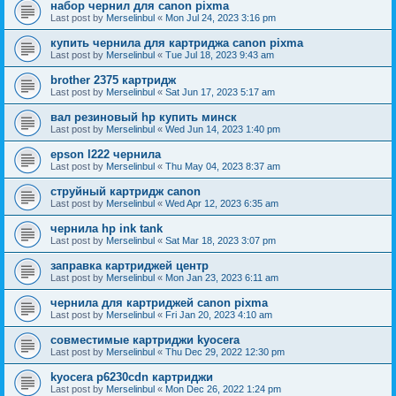
набор чернил для canon pixma
Last post by
Merselinbul
«
Mon Jul 24, 2023 3:16 pm
купить чернила для картриджа canon pixma
Last post by
Merselinbul
«
Tue Jul 18, 2023 9:43 am
brother 2375 картридж
Last post by
Merselinbul
«
Sat Jun 17, 2023 5:17 am
вал резиновый hp купить минск
Last post by
Merselinbul
«
Wed Jun 14, 2023 1:40 pm
epson l222 чернила
Last post by
Merselinbul
«
Thu May 04, 2023 8:37 am
струйный картридж canon
Last post by
Merselinbul
«
Wed Apr 12, 2023 6:35 am
чернила hp ink tank
Last post by
Merselinbul
«
Sat Mar 18, 2023 3:07 pm
заправка картриджей центр
Last post by
Merselinbul
«
Mon Jan 23, 2023 6:11 am
чернила для картриджей canon pixma
Last post by
Merselinbul
«
Fri Jan 20, 2023 4:10 am
совместимые картриджи kyocera
Last post by
Merselinbul
«
Thu Dec 29, 2022 12:30 pm
kyocera p6230cdn картриджи
Last post by
Merselinbul
«
Mon Dec 26, 2022 1:24 pm