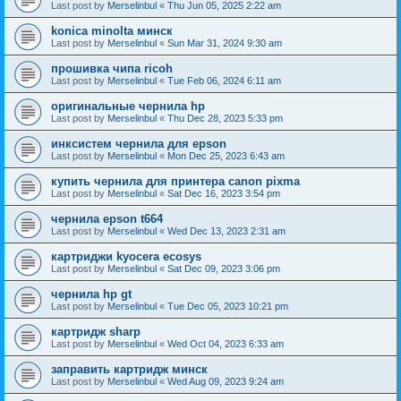
Last post by
Merselinbul
«
Thu Jun 05, 2025 2:22 am
konica minolta минск
Last post by
Merselinbul
«
Sun Mar 31, 2024 9:30 am
прошивка чипа ricoh
Last post by
Merselinbul
«
Tue Feb 06, 2024 6:11 am
оригинальные чернила hp
Last post by
Merselinbul
«
Thu Dec 28, 2023 5:33 pm
инксистем чернила для epson
Last post by
Merselinbul
«
Mon Dec 25, 2023 6:43 am
купить чернила для принтера canon pixma
Last post by
Merselinbul
«
Sat Dec 16, 2023 3:54 pm
чернила epson t664
Last post by
Merselinbul
«
Wed Dec 13, 2023 2:31 am
картриджи kyocera ecosys
Last post by
Merselinbul
«
Sat Dec 09, 2023 3:06 pm
чернила hp gt
Last post by
Merselinbul
«
Tue Dec 05, 2023 10:21 pm
картридж sharp
Last post by
Merselinbul
«
Wed Oct 04, 2023 6:33 am
заправить картридж минск
Last post by
Merselinbul
«
Wed Aug 09, 2023 9:24 am