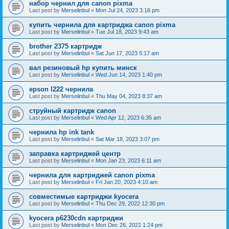
набор чернил для canon pixma
Last post by
Merselinbul
«
Mon Jul 24, 2023 3:16 pm
купить чернила для картриджа canon pixma
Last post by
Merselinbul
«
Tue Jul 18, 2023 9:43 am
brother 2375 картридж
Last post by
Merselinbul
«
Sat Jun 17, 2023 5:17 am
вал резиновый hp купить минск
Last post by
Merselinbul
«
Wed Jun 14, 2023 1:40 pm
epson l222 чернила
Last post by
Merselinbul
«
Thu May 04, 2023 8:37 am
струйный картридж canon
Last post by
Merselinbul
«
Wed Apr 12, 2023 6:35 am
чернила hp ink tank
Last post by
Merselinbul
«
Sat Mar 18, 2023 3:07 pm
заправка картриджей центр
Last post by
Merselinbul
«
Mon Jan 23, 2023 6:11 am
чернила для картриджей canon pixma
Last post by
Merselinbul
«
Fri Jan 20, 2023 4:10 am
совместимые картриджи kyocera
Last post by
Merselinbul
«
Thu Dec 29, 2022 12:30 pm
kyocera p6230cdn картриджи
Last post by
Merselinbul
«
Mon Dec 26, 2022 1:24 pm