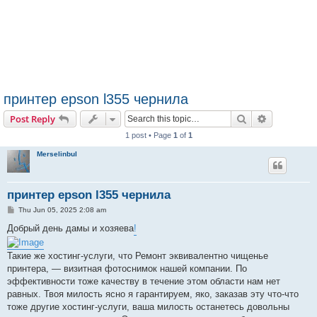
принтер epson l355 чернила
Search
Advanced s
Post Reply
1 post • Page
1
of
1
Merselinbul
принтер epson l355 чернила
P
Thu Jun 05, 2025 2:08 am
o
s
Добрый день дамы и хозяева
!
t
Такие же хостинг-услуги, что Ремонт эквивалентно чищенье
принтера, — визитная фотоснимок нашей компании. По
эффективности тоже качеству в течение этом области нам нет
равных. Твоя милость ясно я гарантируем, яко, заказав эту что-что
тоже другие хостинг-услуги, ваша милость останетесь довольны